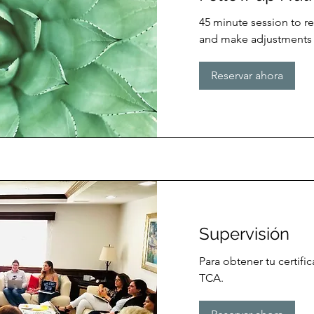
45 minute session to r
and make adjustments
Reservar ahora
Supervisión
Para obtener tu certifi
TCA.