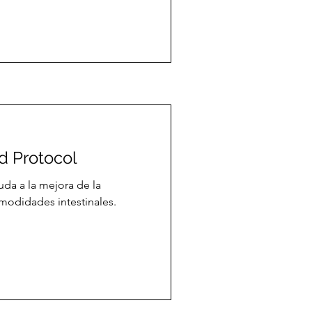
d Protocol
uda a la mejora de la
omodidades intestinales.