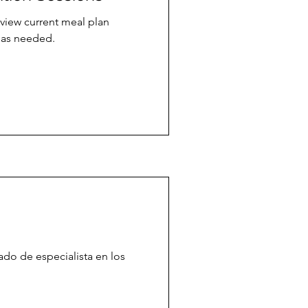
eview current meal plan
 as needed.
cado de especialista en los