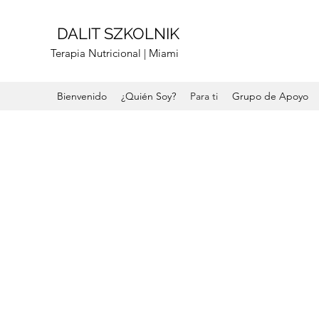
DALIT SZKOLNIK
Terapia Nutricional | Miami
Bienvenido
¿Quién Soy?
Para ti
Grupo de Apoyo