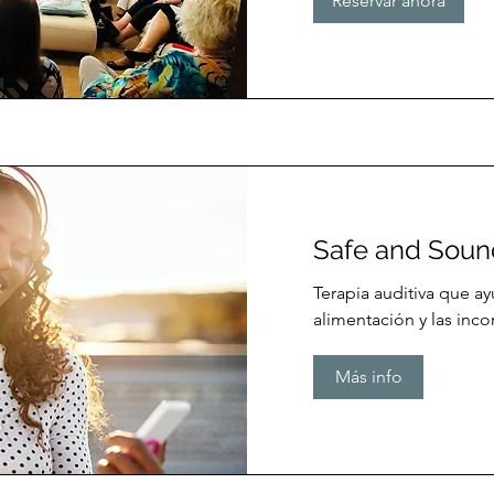
Reservar ahora
Safe and Soun
Terapia auditiva que ay
alimentación y las inc
Más info