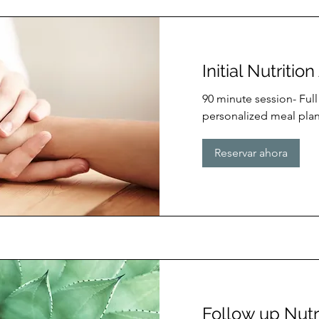
Initial Nutriti
90 minute session- Full
personalized meal plan
Reservar ahora
Follow up Nutr